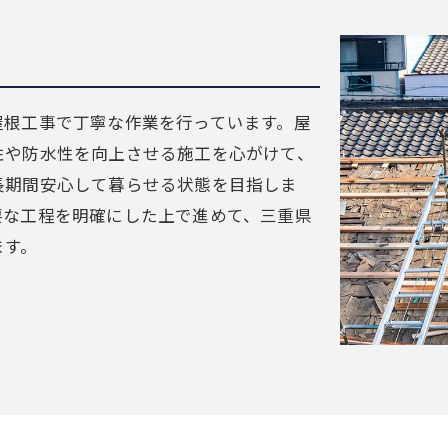
屋根工事で丁寧な作業を行っています。屋
性や防水性を向上させる施工を心がけて、
長期間安心して暮らせる状態を目指しま
要な工程を明確にした上で進めて、三重県
ます。