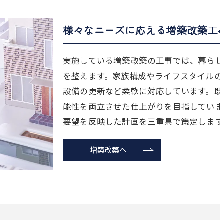
様々なニーズに応える増築改築工
実施している増築改築の工事では、暮ら
を整えます。家族構成やライフスタイル
設備の更新など柔軟に対応しています。
能性を両立させた仕上がりを目指してい
要望を反映した計画を三重県で策定しま
増築改築へ