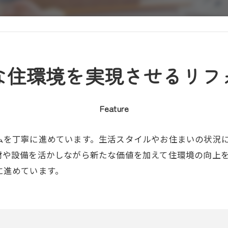
な住環境を実現させるリフ
Feature
ムを丁寧に進めています。生活スタイルやお住まいの状況
材や設備を活かしながら新たな価値を加えて住環境の向上
に進めています。