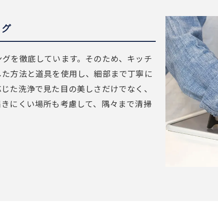
ング
ングを徹底しています。そのため、キッチ
した方法と道具を使用し、細部まで丁寧に
応じた洗浄で見た目の美しさだけでなく、
届きにくい場所も考慮して、隅々まで清掃
。