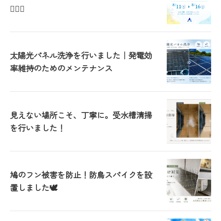
🙇🏻‍♀️
太陽光パネル洗浄を行いました｜発電効
率維持のためのメンテナンス
見えない場所こそ、丁寧に。受水槽清掃
を行いました！
鳩のフン被害を防止！防鳥スパイクを設
置しました🕊️