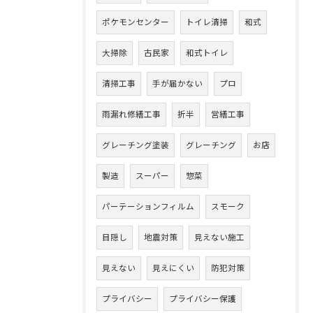
ポケモンセンター
トイレ清掃
和式
大掃除
古民家
和式トイレ
清掃工事
手が届かない
プロ
雨漏れ修繕工事
折半
営繕工事
グレーチング塗装
グレーチング
お店
製造
スーパー
惣菜
パーテーションフィルム
スモーク
目隠し
地震対策
見えない施工
見えない
見えにくい
防犯対策
プライバシー
プライバシー保護