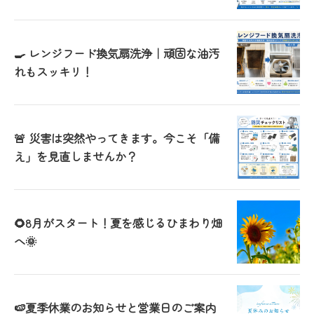
🍳 レンジフード換気扇洗浄｜頑固な油汚
れもスッキリ！
🚨 災害は突然やってきます。今こそ「備
え」を見直しませんか？
🌻8月がスタート！夏を感じるひまわり畑
へ🌞
🍉夏季休業のお知らせと営業日のご案内