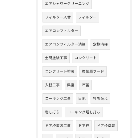
エアシャワークリーニング
フィルター入替
フィルター
エアコンフィルター
エアコンフィルター清掃
定期清掃
土間塗装工事
コンクリート
コンクリート塗装
換気扇フード
入替工事
県営
市営
コーキング工事
目地
打ち替え
増し打ち
コーキング増し打ち
ドア枠塗装工事
ドア枠
ドア枠塗装