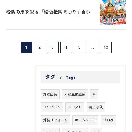
松阪の夏を彩る「松阪祇園まつり」🏮✨
1
2
3
4
5
...
10
タグ
Tags
外壁塗装
外壁屋根塗装
蜂
ハクビシン
シロアリ
施工事例
外装リフォーム
ホームページ
ブログ