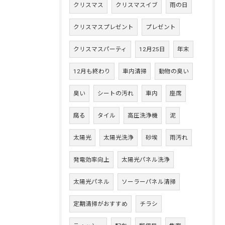
クリスマス
クリスマスイブ
雨の日
クリスマスプレゼント
プレゼント
クリスマスパーティ
12月25日
年末
12月も終わり
車内清掃
動物の臭い
臭い
シートの汚れ
車内
座席
腐る
タイル
高圧洗浄機
泥
太陽光
太陽光洗浄
砂埃
雨汚れ
発電効率向上
太陽光パネル洗浄
太陽光パネル
ソーラーパネル清掃
定期清掃がおすすめ
チラシ