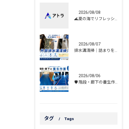
2026/08/08
🌊夏の海でリフレッシュしてきました！☀️
2026/08/07
排水溝清掃｜詰まりを解消し、雨水の流れを改善しました！
2026/08/06
🛡️ 階段・廊下の養生作業｜建物を守る丁寧な保護施工
タグ
Tags