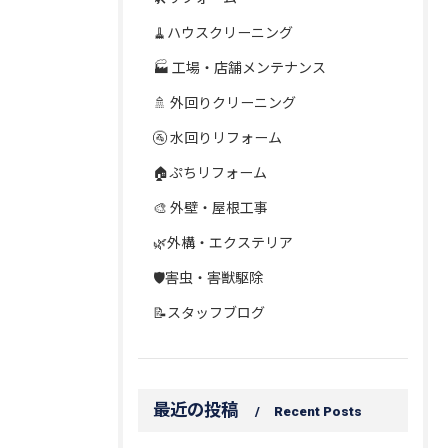
🧹ハウスクリーニング
🏭 工場・店舗メンテナンス
🚿 外回りクリーニング
🚰 水回りリフォーム
🏠ぷちリフォーム
🎨 外壁・屋根工事
🌿外構・エクステリア
🛡️害虫・害獣駆除
📝スタッフブログ
最近の投稿
Recent Posts