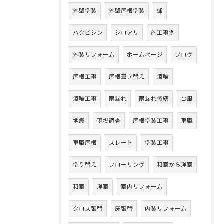
外壁塗装
外壁屋根塗装
蜂
ハクビシン
シロアリ
施工事例
外装リフォーム
ホームページ
ブログ
屋根工事
屋根葺き替え
漆喰
漆喰工事
雨漏れ
雨漏れ修繕
台風
地震
現場調査
屋根塗装工事
車庫
車庫屋根
スレート
塗装工事
塗り替え
フローリング
和室から洋室
和室
洋室
室内リフォーム
クロス張替
床張替
内装リフォーム