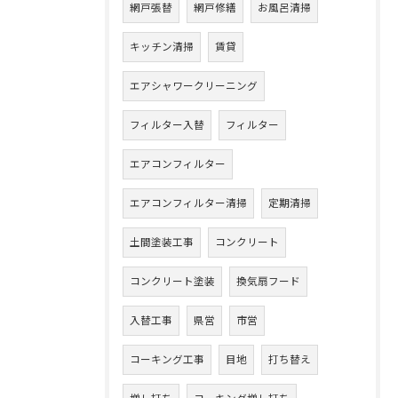
網戸張替
網戸修繕
お風呂清掃
キッチン清掃
賃貸
エアシャワークリーニング
フィルター入替
フィルター
エアコンフィルター
エアコンフィルター清掃
定期清掃
土間塗装工事
コンクリート
コンクリート塗装
換気扇フード
入替工事
県営
市営
コーキング工事
目地
打ち替え