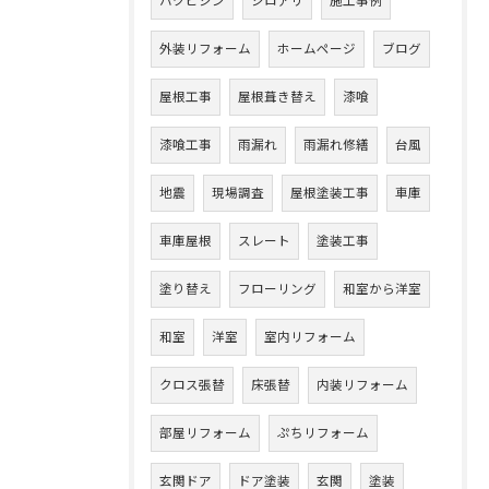
ハクビシン
シロアリ
施工事例
外装リフォーム
ホームページ
ブログ
屋根工事
屋根葺き替え
漆喰
漆喰工事
雨漏れ
雨漏れ修繕
台風
地震
現場調査
屋根塗装工事
車庫
車庫屋根
スレート
塗装工事
塗り替え
フローリング
和室から洋室
和室
洋室
室内リフォーム
クロス張替
床張替
内装リフォーム
部屋リフォーム
ぷちリフォーム
玄関ドア
ドア塗装
玄関
塗装