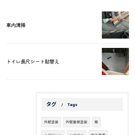
車内清掃
トイレ長尺シート貼替え
タグ
Tags
外壁塗装
外壁屋根塗装
蜂