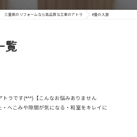
三重県のリフォームなら高品質な工事のアトラ
#畳の入替
一覧
ラです(*^^)【こんなお悩みありません
た・へこみや隙間が気になる・和室をキレイに