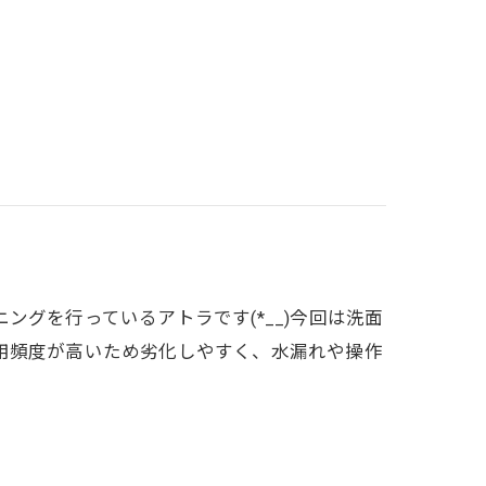
グを行っているアトラです(*__)今回は洗面
用頻度が高いため劣化しやすく、水漏れや操作