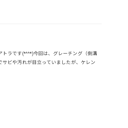
ラです(*^^*)今回は、グレーチング（側溝
でサビや汚れが目立っていましたが、ケレン