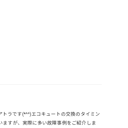
ラです(*^^)エコキュートの交換のタイミン
ていますが、実際に多い故障事例をご紹介しま