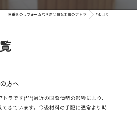
三重県のリフォームなら高品質な工事のアトラ
#水回り
覧
の方へ
ラです(*^^)最近の国際情勢の影響により、
えてきています。今後材料の手配に通常より時