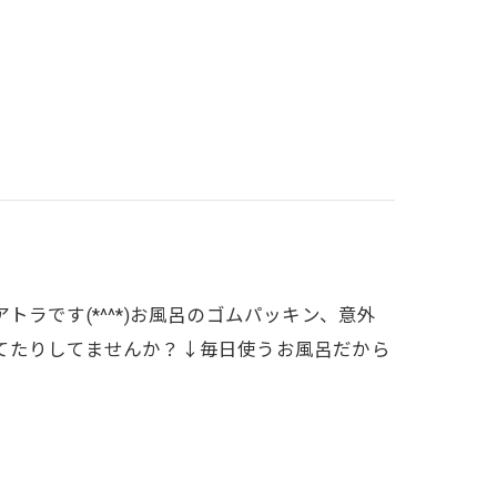
ラです(*^^*)お風呂のゴムパッキン、意外
てたりしてませんか？↓毎日使うお風呂だから