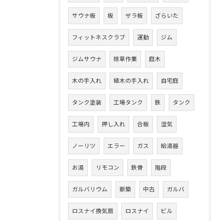
サウナ板
板
ザラ板
ざらいた
フィットネスクラブ
運動
ジム
ジムサウナ
除草作業
庭木
木の手入れ
植木の手入れ
自宅庭
タンク塗装
工場タンク
鉄
タンク
工場内
押し入れ
合板
湿気
ノーリツ
エラー
ガス
給湯器
お湯
リモコン
鉄骨
階段
ガルバリウム
新築
中古
ガルバ
ロスナイ換気扇
ロスナイ
ビル