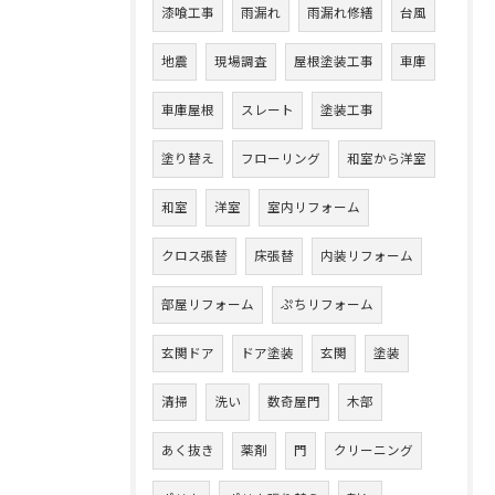
漆喰工事
雨漏れ
雨漏れ修繕
台風
地震
現場調査
屋根塗装工事
車庫
車庫屋根
スレート
塗装工事
塗り替え
フローリング
和室から洋室
和室
洋室
室内リフォーム
クロス張替
床張替
内装リフォーム
部屋リフォーム
ぷちリフォーム
玄関ドア
ドア塗装
玄関
塗装
清掃
洗い
数奇屋門
木部
あく抜き
薬剤
門
クリーニング