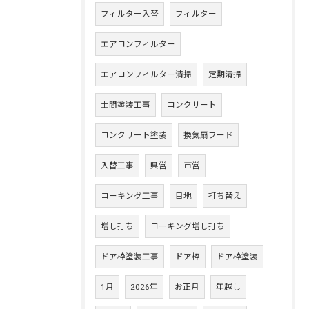
フィルター入替
フィルター
エアコンフィルター
エアコンフィルター清掃
定期清掃
土間塗装工事
コンクリート
コンクリート塗装
換気扇フード
入替工事
県営
市営
コーキング工事
目地
打ち替え
増し打ち
コーキング増し打ち
ドア枠塗装工事
ドア枠
ドア枠塗装
1月
2026年
お正月
年越し