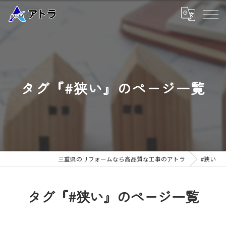
タグ『#狭い』のページ一覧
三重県のリフォームなら高品質な工事のアトラ
#狭い
タグ『#狭い』のページ一覧