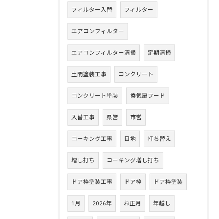
フィルター入替
フィルター
エアコンフィルター
エアコンフィルター清掃
定期清掃
土間塗装工事
コンクリート
コンクリート塗装
換気扇フード
入替工事
県営
市営
コーキング工事
目地
打ち替え
増し打ち
コーキング増し打ち
ドア枠塗装工事
ドア枠
ドア枠塗装
1月
2026年
お正月
年越し