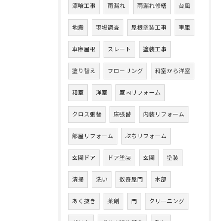
漆喰工事
雨漏れ
雨漏れ修繕
台風
地震
現場調査
屋根塗装工事
車庫
車庫屋根
スレート
塗装工事
塗り替え
フローリング
和室から洋室
和室
洋室
室内リフォーム
クロス張替
床張替
内装リフォーム
部屋リフォーム
ぷちリフォーム
玄関ドア
ドア塗装
玄関
塗装
清掃
洗い
数奇屋門
木部
あく抜き
薬剤
門
クリーニング