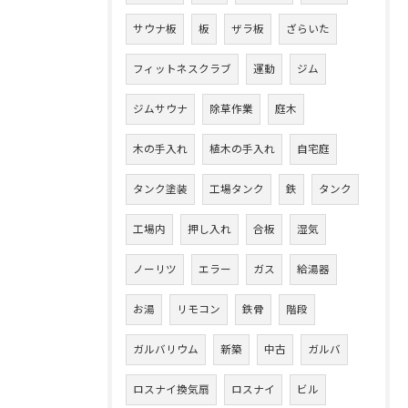
サウナ板
板
ザラ板
ざらいた
フィットネスクラブ
運動
ジム
ジムサウナ
除草作業
庭木
木の手入れ
植木の手入れ
自宅庭
タンク塗装
工場タンク
鉄
タンク
工場内
押し入れ
合板
湿気
ノーリツ
エラー
ガス
給湯器
お湯
リモコン
鉄骨
階段
ガルバリウム
新築
中古
ガルバ
ロスナイ換気扇
ロスナイ
ビル