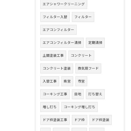
エアシャワークリーニング
フィルター入替
フィルター
エアコンフィルター
エアコンフィルター清掃
定期清掃
土間塗装工事
コンクリート
コンクリート塗装
換気扇フード
入替工事
県営
市営
コーキング工事
目地
打ち替え
増し打ち
コーキング増し打ち
ドア枠塗装工事
ドア枠
ドア枠塗装