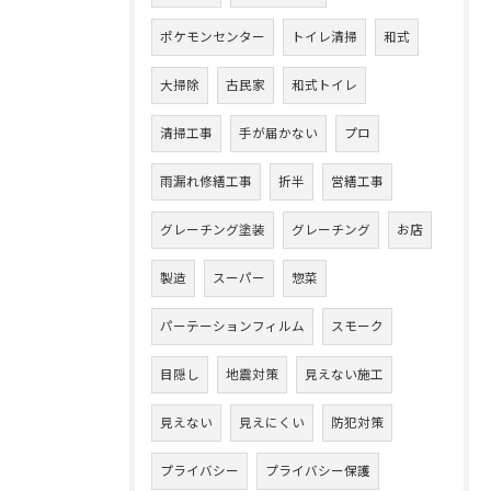
ポケモンセンター
トイレ清掃
和式
大掃除
古民家
和式トイレ
清掃工事
手が届かない
プロ
雨漏れ修繕工事
折半
営繕工事
グレーチング塗装
グレーチング
お店
製造
スーパー
惣菜
パーテーションフィルム
スモーク
目隠し
地震対策
見えない施工
見えない
見えにくい
防犯対策
プライバシー
プライバシー保護