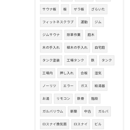
サウナ板
板
ザラ板
ざらいた
フィットネスクラブ
運動
ジム
ジムサウナ
除草作業
庭木
木の手入れ
植木の手入れ
自宅庭
タンク塗装
工場タンク
鉄
タンク
工場内
押し入れ
合板
湿気
ノーリツ
エラー
ガス
給湯器
お湯
リモコン
鉄骨
階段
ガルバリウム
新築
中古
ガルバ
ロスナイ換気扇
ロスナイ
ビル