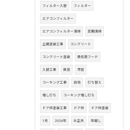
フィルター入替
フィルター
エアコンフィルター
エアコンフィルター清掃
定期清掃
土間塗装工事
コンクリート
コンクリート塗装
換気扇フード
入替工事
県営
市営
コーキング工事
目地
打ち替え
増し打ち
コーキング増し打ち
ドア枠塗装工事
ドア枠
ドア枠塗装
1月
2026年
お正月
年越し