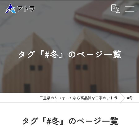
タグ『#冬』のページ一覧
三重県のリフォームなら高品質な工事のアトラ
#冬
タグ『#冬』のページ一覧