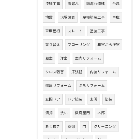
漆喰工事
雨漏れ
雨漏れ修繕
台風
地震
現場調査
屋根塗装工事
車庫
車庫屋根
スレート
塗装工事
塗り替え
フローリング
和室から洋室
和室
洋室
室内リフォーム
クロス張替
床張替
内装リフォーム
部屋リフォーム
ぷちリフォーム
玄関ドア
ドア塗装
玄関
塗装
清掃
洗い
数奇屋門
木部
あく抜き
薬剤
門
クリーニング