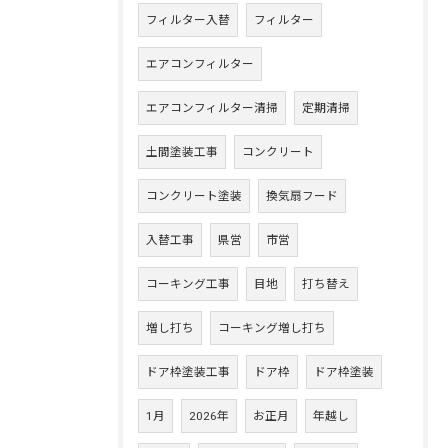
フィルター入替
フィルター
エアコンフィルター
エアコンフィルター清掃
定期清掃
土間塗装工事
コンクリート
コンクリート塗装
換気扇フード
入替工事
県営
市営
コーキング工事
目地
打ち替え
増し打ち
コーキング増し打ち
ドア枠塗装工事
ドア枠
ドア枠塗装
1月
2026年
お正月
年越し