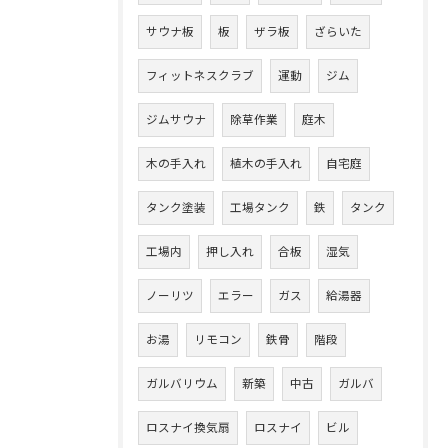
サウナ板
板
ザラ板
ざらいた
フィットネスクラブ
運動
ジム
ジムサウナ
除草作業
庭木
木の手入れ
植木の手入れ
自宅庭
タンク塗装
工場タンク
鉄
タンク
工場内
押し入れ
合板
湿気
ノーリツ
エラー
ガス
給湯器
お湯
リモコン
鉄骨
階段
ガルバリウム
新築
中古
ガルバ
ロスナイ換気扇
ロスナイ
ビル