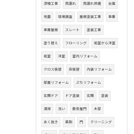
漆喰工事
雨漏れ
雨漏れ修繕
台風
地震
現場調査
屋根塗装工事
車庫
車庫屋根
スレート
塗装工事
塗り替え
フローリング
和室から洋室
和室
洋室
室内リフォーム
クロス張替
床張替
内装リフォーム
部屋リフォーム
ぷちリフォーム
玄関ドア
ドア塗装
玄関
塗装
清掃
洗い
数奇屋門
木部
あく抜き
薬剤
門
クリーニング