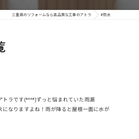
三重県のリフォームなら高品質な工事のアトラ
#防水
覧
ラです(*^^*)ずっと悩まれていた雨漏
スになりますよね！雨が降ると屋根一面に水が