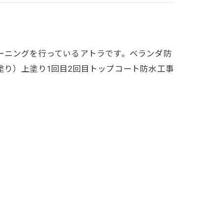
ーニングを行っているアトラです。ベランダ防
塗り）上塗り1回目2回目トップコート防水工事