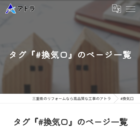
タグ『#換気口』のページ一覧
三重県のリフォームなら高品質な工事のアトラ
#換気口
タグ『#換気口』のページ一覧