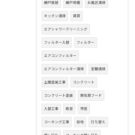
網戸張替
網戸修繕
お風呂清掃
キッチン清掃
賃貸
エアシャワークリーニング
フィルター入替
フィルター
エアコンフィルター
エアコンフィルター清掃
定期清掃
土間塗装工事
コンクリート
コンクリート塗装
換気扇フード
入替工事
県営
市営
コーキング工事
目地
打ち替え