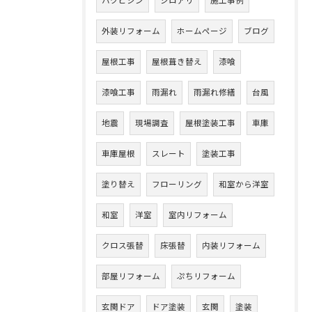
ハクビシン
シロアリ
施工事例
外装リフォーム
ホームページ
ブログ
屋根工事
屋根葺き替え
漆喰
漆喰工事
雨漏れ
雨漏れ修繕
台風
地震
現場調査
屋根塗装工事
車庫
車庫屋根
スレート
塗装工事
塗り替え
フローリング
和室から洋室
和室
洋室
室内リフォーム
クロス張替
床張替
内装リフォーム
部屋リフォーム
ぷちリフォーム
玄関ドア
ドア塗装
玄関
塗装