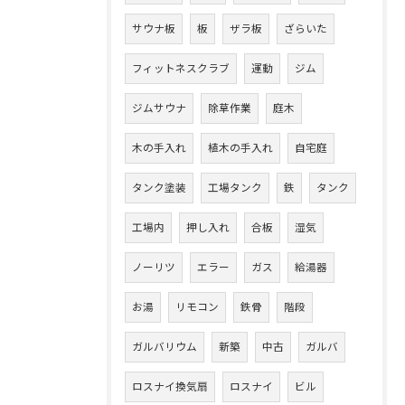
サウナ板
板
ザラ板
ざらいた
フィットネスクラブ
運動
ジム
ジムサウナ
除草作業
庭木
木の手入れ
植木の手入れ
自宅庭
タンク塗装
工場タンク
鉄
タンク
工場内
押し入れ
合板
湿気
ノーリツ
エラー
ガス
給湯器
お湯
リモコン
鉄骨
階段
ガルバリウム
新築
中古
ガルバ
ロスナイ換気扇
ロスナイ
ビル