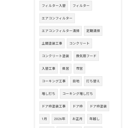
フィルター入替
フィルター
エアコンフィルター
エアコンフィルター清掃
定期清掃
土間塗装工事
コンクリート
コンクリート塗装
換気扇フード
入替工事
県営
市営
コーキング工事
目地
打ち替え
増し打ち
コーキング増し打ち
ドア枠塗装工事
ドア枠
ドア枠塗装
1月
2026年
お正月
年越し