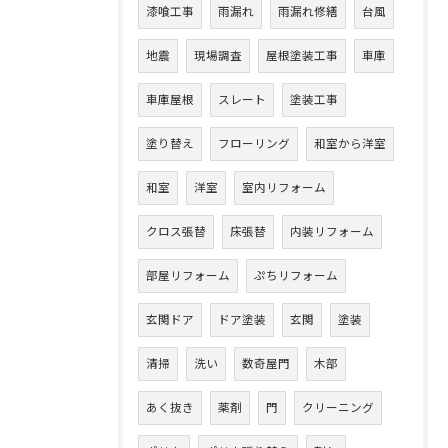
漆喰工事
雨漏れ
雨漏れ修繕
台風
地震
現場調査
屋根塗装工事
車庫
車庫屋根
スレート
塗装工事
塗り替え
フローリング
和室から洋室
和室
洋室
室内リフォーム
クロス張替
床張替
内装リフォーム
部屋リフォーム
ぷちリフォーム
玄関ドア
ドア塗装
玄関
塗装
清掃
洗い
数奇屋門
木部
あく抜き
薬剤
門
クリーニング