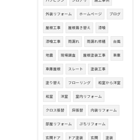
ハクビシン
シロアリ
施工事例
外装リフォーム
ホームページ
ブログ
屋根工事
屋根葺き替え
漆喰
漆喰工事
雨漏れ
雨漏れ修繕
台風
地震
現場調査
屋根塗装工事
車庫
車庫屋根
スレート
塗装工事
塗り替え
フローリング
和室から洋室
和室
洋室
室内リフォーム
クロス張替
床張替
内装リフォーム
部屋リフォーム
ぷちリフォーム
玄関ドア
ドア塗装
玄関
塗装