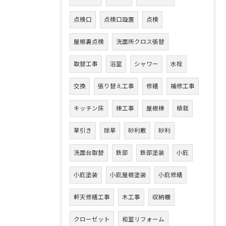
点検口
点検口設置
点検
屋根裏点検
洗面所クロス張替
取替工事
浴室
シャワー
水栓
交換
張り替え工事
修繕
補修工事
キッチン床
棟工事
屋根棟
植栽
草引き
除草
砂利敷
砂利
洗面台取替
鉄部
鉄部塗装
小庇
小庇塗装
小庇屋根塗装
小庇修繕
軒天修繕工事
木工事
収納棚
クローゼット
和室リフォーム