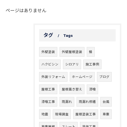
ページはありません
タグ
Tags
外壁塗装
外壁屋根塗装
蜂
ハクビシン
シロアリ
施工事例
外装リフォーム
ホームページ
ブログ
屋根工事
屋根葺き替え
漆喰
漆喰工事
雨漏れ
雨漏れ修繕
台風
地震
現場調査
屋根塗装工事
車庫
車庫屋根
スレート
塗装工事