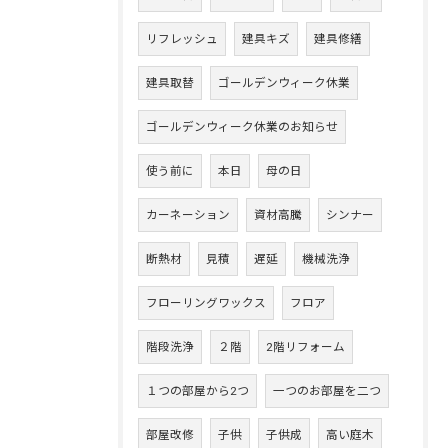
リフレッシュ
建具キズ
建具修繕
建具取替
ゴールデンウィーク休業
ゴールデンウィーク休業のお知らせ
使う前に
本日
母の日
カーネーション
資材高騰
シンナー
断熱材
見積
遅延
機械洗浄
フローリングワックス
フロア
階段洗浄
２階
2階リフォーム
１つの部屋から2つ
一つのお部屋を二つ
部屋改修
子供
子供成
高い庭木