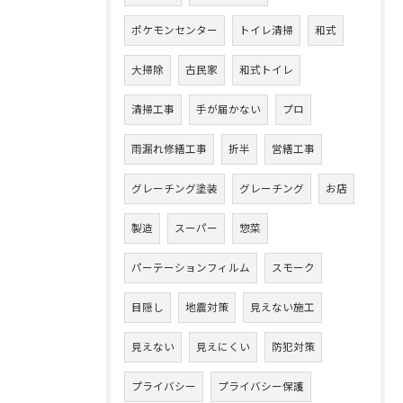
ポケモンセンター
トイレ清掃
和式
大掃除
古民家
和式トイレ
清掃工事
手が届かない
プロ
雨漏れ修繕工事
折半
営繕工事
グレーチング塗装
グレーチング
お店
製造
スーパー
惣菜
パーテーションフィルム
スモーク
目隠し
地震対策
見えない施工
見えない
見えにくい
防犯対策
プライバシー
プライバシー保護