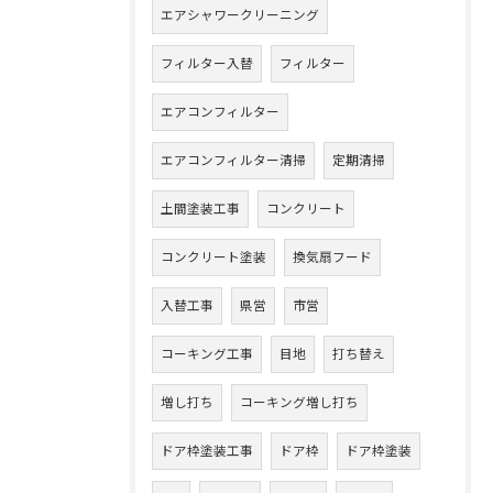
エアシャワークリーニング
フィルター入替
フィルター
エアコンフィルター
エアコンフィルター清掃
定期清掃
土間塗装工事
コンクリート
コンクリート塗装
換気扇フード
入替工事
県営
市営
コーキング工事
目地
打ち替え
増し打ち
コーキング増し打ち
ドア枠塗装工事
ドア枠
ドア枠塗装