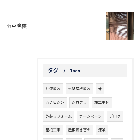
雨戸塗装
タグ
Tags
外壁塗装
外壁屋根塗装
蜂
ハクビシン
シロアリ
施工事例
外装リフォーム
ホームページ
ブログ
屋根工事
屋根葺き替え
漆喰