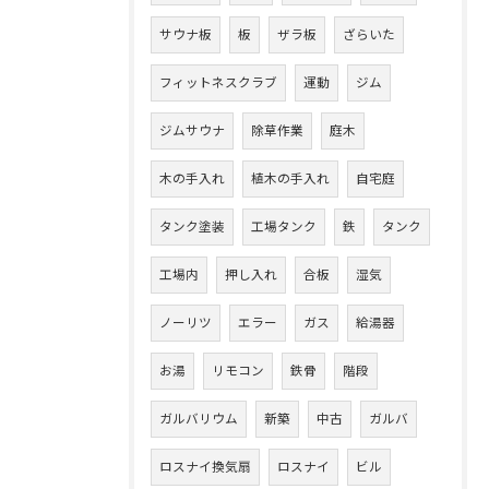
サウナ板
板
ザラ板
ざらいた
フィットネスクラブ
運動
ジム
ジムサウナ
除草作業
庭木
木の手入れ
植木の手入れ
自宅庭
タンク塗装
工場タンク
鉄
タンク
工場内
押し入れ
合板
湿気
ノーリツ
エラー
ガス
給湯器
お湯
リモコン
鉄骨
階段
ガルバリウム
新築
中古
ガルバ
ロスナイ換気扇
ロスナイ
ビル