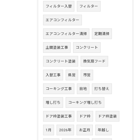
フィルター入替
フィルター
エアコンフィルター
エアコンフィルター清掃
定期清掃
土間塗装工事
コンクリート
コンクリート塗装
換気扇フード
入替工事
県営
市営
コーキング工事
目地
打ち替え
増し打ち
コーキング増し打ち
ドア枠塗装工事
ドア枠
ドア枠塗装
1月
2026年
お正月
年越し