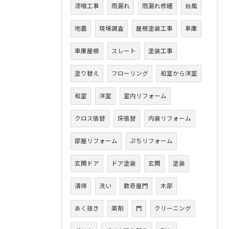
漆喰工事
雨漏れ
雨漏れ修繕
台風
地震
現場調査
屋根塗装工事
車庫
車庫屋根
スレート
塗装工事
塗り替え
フローリング
和室から洋室
和室
洋室
室内リフォーム
クロス張替
床張替
内装リフォーム
部屋リフォーム
ぷちリフォーム
玄関ドア
ドア塗装
玄関
塗装
清掃
洗い
数奇屋門
木部
あく抜き
薬剤
門
クリーニング