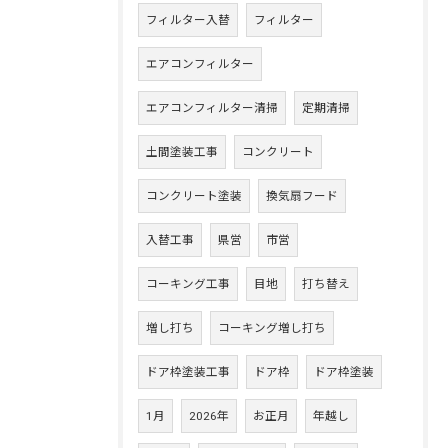
フィルター入替
フィルター
エアコンフィルター
エアコンフィルター清掃
定期清掃
土間塗装工事
コンクリート
コンクリート塗装
換気扇フード
入替工事
県営
市営
コーキング工事
目地
打ち替え
増し打ち
コーキング増し打ち
ドア枠塗装工事
ドア枠
ドア枠塗装
1月
2026年
お正月
年越し