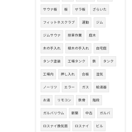
サウナ板
板
ザラ板
ざらいた
フィットネスクラブ
運動
ジム
ジムサウナ
除草作業
庭木
木の手入れ
植木の手入れ
自宅庭
タンク塗装
工場タンク
鉄
タンク
工場内
押し入れ
合板
湿気
ノーリツ
エラー
ガス
給湯器
お湯
リモコン
鉄骨
階段
ガルバリウム
新築
中古
ガルバ
ロスナイ換気扇
ロスナイ
ビル