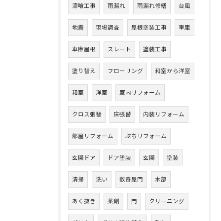
漆喰工事
雨漏れ
雨漏れ修繕
台風
地震
現場調査
屋根塗装工事
車庫
車庫屋根
スレート
塗装工事
塗り替え
フローリング
和室から洋室
和室
洋室
室内リフォーム
クロス張替
床張替
内装リフォーム
部屋リフォーム
ぷちリフォーム
玄関ドア
ドア塗装
玄関
塗装
清掃
洗い
数奇屋門
木部
あく抜き
薬剤
門
クリーニング