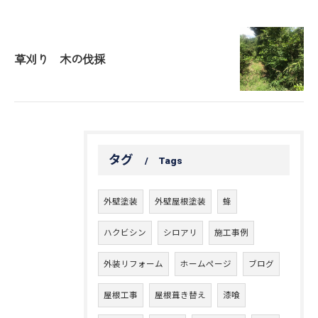
草刈り 木の伐採
タグ
Tags
外壁塗装
外壁屋根塗装
蜂
ハクビシン
シロアリ
施工事例
外装リフォーム
ホームページ
ブログ
屋根工事
屋根葺き替え
漆喰