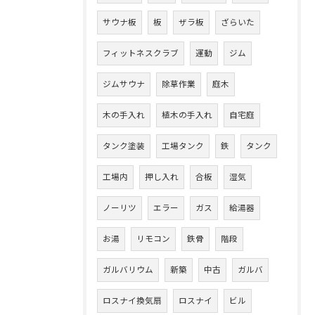
サウナ板
板
ザラ板
ざらいた
フィットネスクラブ
運動
ジム
ジムサウナ
除草作業
庭木
木の手入れ
植木の手入れ
自宅庭
タンク塗装
工場タンク
鉄
タンク
工場内
押し入れ
合板
湿気
ノーリツ
エラー
ガス
給湯器
お湯
リモコン
鉄骨
階段
ガルバリウム
新築
中古
ガルバ
ロスナイ換気扇
ロスナイ
ビル