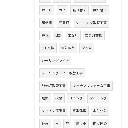
ホコリ
カビ
張り替え
貼り替え
屋修繕
陸屋根
シーリング取替工事
電気
LED
蛍光灯
蛍光灯交換
LED交換
電気取替
脱衣室
シーリングライト
シーリングライト取替工事
蛍光灯取替工事
キッチンリフォーム工事
増築
改築
リビング
ダイニング
キッチン床張替
夏季休暇
お盆休み
休み
戸
扉
取っ手
開け閉め