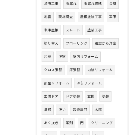
漆喰工事
雨漏れ
雨漏れ修繕
台風
地震
現場調査
屋根塗装工事
車庫
車庫屋根
スレート
塗装工事
塗り替え
フローリング
和室から洋室
和室
洋室
室内リフォーム
クロス張替
床張替
内装リフォーム
部屋リフォーム
ぷちリフォーム
玄関ドア
ドア塗装
玄関
塗装
清掃
洗い
数奇屋門
木部
あく抜き
薬剤
門
クリーニング