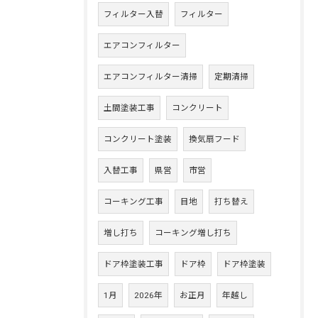
フィルター入替
フィルター
エアコンフィルター
エアコンフィルター清掃
定期清掃
土間塗装工事
コンクリート
コンクリート塗装
換気扇フード
入替工事
県営
市営
コーキング工事
目地
打ち替え
増し打ち
コーキング増し打ち
ドア枠塗装工事
ドア枠
ドア枠塗装
1月
2026年
お正月
年越し