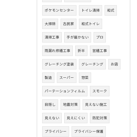
ポケモンセンター
トイレ清掃
和式
大掃除
古民家
和式トイレ
清掃工事
手が届かない
プロ
雨漏れ修繕工事
折半
営繕工事
グレーチング塗装
グレーチング
お店
製造
スーパー
惣菜
パーテーションフィルム
スモーク
目隠し
地震対策
見えない施工
見えない
見えにくい
防犯対策
プライバシー
プライバシー保護