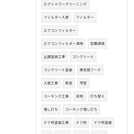
エアシャワークリーニング
フィルター入替
フィルター
エアコンフィルター
エアコンフィルター清掃
定期清掃
土間塗装工事
コンクリート
コンクリート塗装
換気扇フード
入替工事
県営
市営
コーキング工事
目地
打ち替え
増し打ち
コーキング増し打ち
ドア枠塗装工事
ドア枠
ドア枠塗装