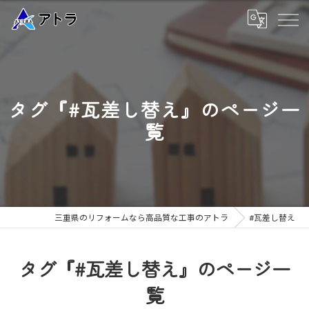
タグ『#瓦差し替え』のページ一
覧
三重県のリフォームなら高品質な工事のアトラ
#瓦差し替え
タグ『#瓦差し替え』のページ一
覧