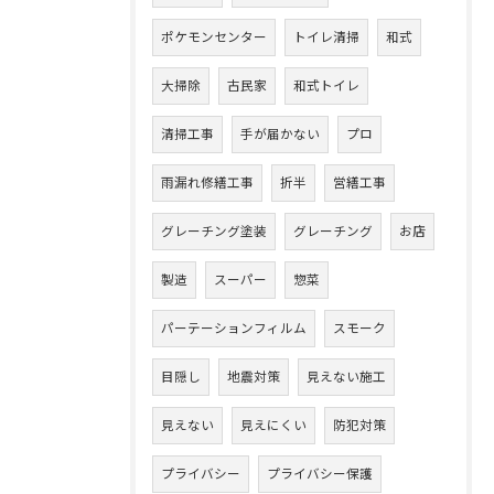
ポケモンセンター
トイレ清掃
和式
大掃除
古民家
和式トイレ
清掃工事
手が届かない
プロ
雨漏れ修繕工事
折半
営繕工事
グレーチング塗装
グレーチング
お店
製造
スーパー
惣菜
パーテーションフィルム
スモーク
目隠し
地震対策
見えない施工
見えない
見えにくい
防犯対策
プライバシー
プライバシー保護