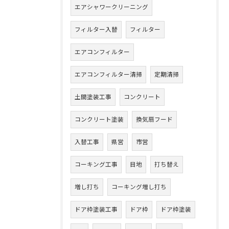
エアシャワークリーニング
フィルター入替
フィルター
エアコンフィルター
エアコンフィルター清掃
定期清掃
土間塗装工事
コンクリート
コンクリート塗装
換気扇フード
入替工事
県営
市営
コーキング工事
目地
打ち替え
増し打ち
コーキング増し打ち
ドア枠塗装工事
ドア枠
ドア枠塗装