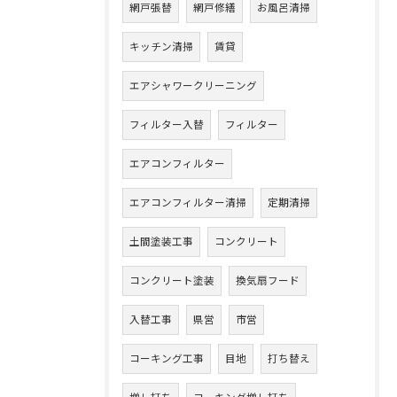
網戸張替
網戸修繕
お風呂清掃
キッチン清掃
賃貸
エアシャワークリーニング
フィルター入替
フィルター
エアコンフィルター
エアコンフィルター清掃
定期清掃
土間塗装工事
コンクリート
コンクリート塗装
換気扇フード
入替工事
県営
市営
コーキング工事
目地
打ち替え