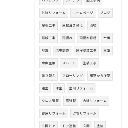
ハクビシン
シロアリ
施工事例
外装リフォーム
ホームページ
ブログ
屋根工事
屋根葺き替え
漆喰
漆喰工事
雨漏れ
雨漏れ修繕
台風
地震
現場調査
屋根塗装工事
車庫
車庫屋根
スレート
塗装工事
塗り替え
フローリング
和室から洋室
和室
洋室
室内リフォーム
クロス張替
床張替
内装リフォーム
部屋リフォーム
ぷちリフォーム
玄関ドア
ドア塗装
玄関
塗装