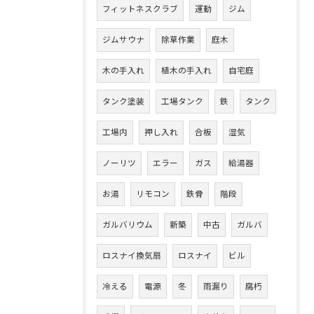
フィットネスクラブ
運動
ジム
ジムサウナ
除草作業
庭木
木の手入れ
植木の手入れ
自宅庭
タンク塗装
工場タンク
鉄
タンク
工場内
押し入れ
合板
湿気
ノーリツ
エラー
ガス
給湯器
お湯
リモコン
鉄骨
階段
ガルバリウム
新築
中古
ガルバ
ロスナイ換気扇
ロスナイ
ビル
冷える
電源
冬
雨漏り
腐朽