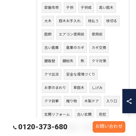
部屋改修
子供
子供成
高い庭木
大木
庭木お手入れ
枝払う
枝切る
庭師
エアコン使用前
使用前
古い倉庫
倉庫のカギ
カギ交換
鍵取替
鍵紛失
熊
クマ対策
クマ出没
安全な環境づくり
お家のまわり
草庭木
しげみ
クマ目撃
贈り物
木製ドア
入り口
玄関リフォーム
古い玄関
防犯
0120-373-680
お問い合わせ
引き戸
木部洗浄
壁洗浄
玄関庇