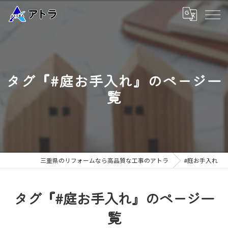
タグ『#庭お手入れ』のページ一
覧
三重県のリフォームなら高品質な工事のアトラ
#庭お手入れ
タグ『#庭お手入れ』のページ一
覧