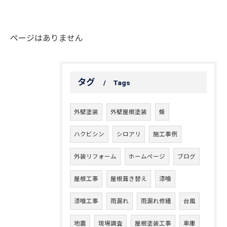
ページはありません
タグ
Tags
外壁塗装
外壁屋根塗装
蜂
ハクビシン
シロアリ
施工事例
外装リフォーム
ホームページ
ブログ
屋根工事
屋根葺き替え
漆喰
漆喰工事
雨漏れ
雨漏れ修繕
台風
地震
現場調査
屋根塗装工事
車庫