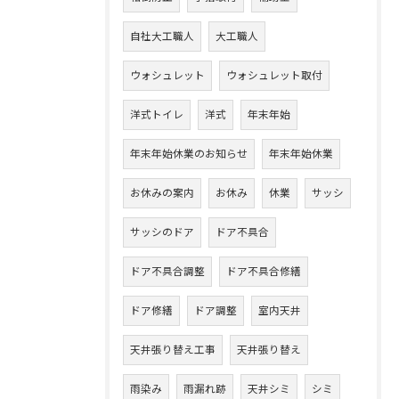
自社大工職人
大工職人
ウォシュレット
ウォシュレット取付
洋式トイレ
洋式
年末年始
年末年始休業のお知らせ
年末年始休業
お休みの案内
お休み
休業
サッシ
サッシのドア
ドア不具合
ドア不具合調整
ドア不具合修繕
ドア修繕
ドア調整
室内天井
天井張り替え工事
天井張り替え
雨染み
雨漏れ跡
天井シミ
シミ