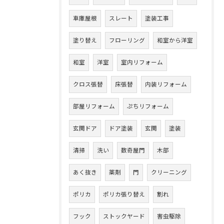
車庫屋根
スレート
塗装工事
塗り替え
フローリング
和室から洋室
和室
洋室
室内リフォーム
クロス張替
床張替
内装リフォーム
部屋リフォーム
ぷちリフォーム
玄関ドア
ドア塗装
玄関
塗装
清掃
洗い
数奇屋門
木部
あく抜き
薬剤
門
クリーニング
ポリカ
ポリカ張り替え
割れ
フック
ストックヤード
害虫駆除