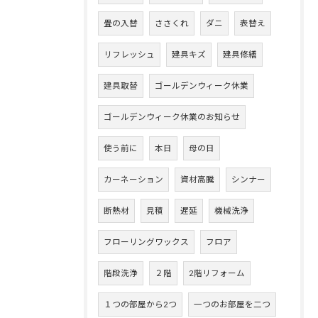
畳の入替
ささくれ
ダニ
表替え
リフレッシュ
建具キズ
建具修繕
建具取替
ゴールデンウィーク休業
ゴールデンウィーク休業のお知らせ
使う前に
本日
母の日
カーネーション
資材高騰
シンナー
断熱材
見積
遅延
機械洗浄
フローリングワックス
フロア
階段洗浄
２階
2階リフォーム
１つの部屋から2つ
一つのお部屋を二つ