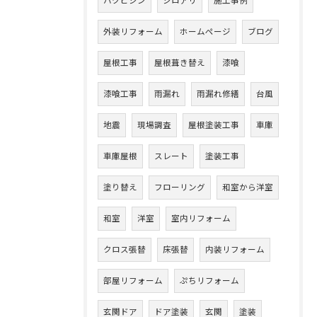
ハクビシン
シロアリ
施工事例
外装リフォーム
ホームページ
ブログ
屋根工事
屋根葺き替え
漆喰
漆喰工事
雨漏れ
雨漏れ修繕
台風
地震
現場調査
屋根塗装工事
車庫
車庫屋根
スレート
塗装工事
塗り替え
フローリング
和室から洋室
和室
洋室
室内リフォーム
クロス張替
床張替
内装リフォーム
部屋リフォーム
ぷちリフォーム
玄関ドア
ドア塗装
玄関
塗装