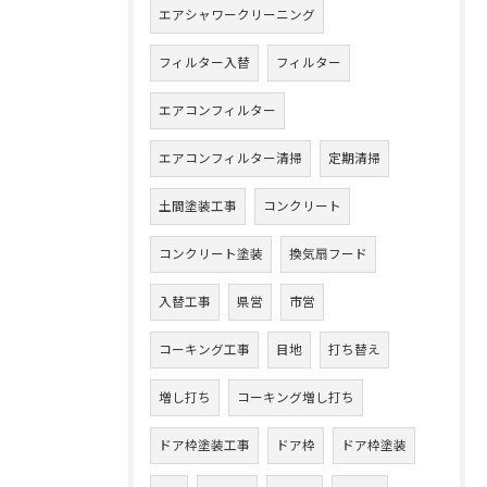
エアシャワークリーニング
フィルター入替
フィルター
エアコンフィルター
エアコンフィルター清掃
定期清掃
土間塗装工事
コンクリート
コンクリート塗装
換気扇フード
入替工事
県営
市営
コーキング工事
目地
打ち替え
増し打ち
コーキング増し打ち
ドア枠塗装工事
ドア枠
ドア枠塗装