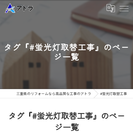
タグ『#蛍光灯取替工事』のペー
ジ一覧
三重県のリフォームなら高品質な工事のアトラ
#蛍光灯取替工事
タグ『#蛍光灯取替工事』のペー
ジ一覧