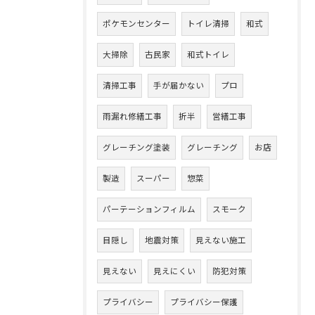
ポケモンセンター
トイレ清掃
和式
大掃除
古民家
和式トイレ
清掃工事
手が届かない
プロ
雨漏れ修繕工事
折半
営繕工事
グレーチング塗装
グレーチング
お店
製造
スーパー
惣菜
パーテーションフィルム
スモーク
目隠し
地震対策
見えない施工
見えない
見えにくい
防犯対策
プライバシー
プライバシー保護