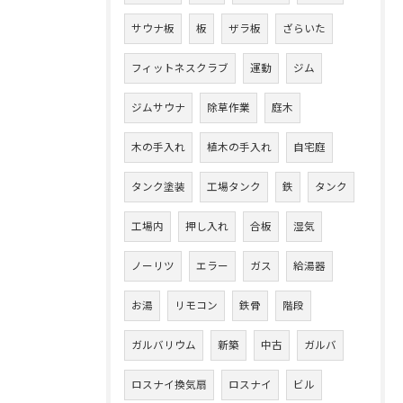
サウナ板
板
ザラ板
ざらいた
フィットネスクラブ
運動
ジム
ジムサウナ
除草作業
庭木
木の手入れ
植木の手入れ
自宅庭
タンク塗装
工場タンク
鉄
タンク
工場内
押し入れ
合板
湿気
ノーリツ
エラー
ガス
給湯器
お湯
リモコン
鉄骨
階段
ガルバリウム
新築
中古
ガルバ
ロスナイ換気扇
ロスナイ
ビル