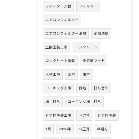
フィルター入替
フィルター
エアコンフィルター
エアコンフィルター清掃
定期清掃
土間塗装工事
コンクリート
コンクリート塗装
換気扇フード
入替工事
県営
市営
コーキング工事
目地
打ち替え
増し打ち
コーキング増し打ち
ドア枠塗装工事
ドア枠
ドア枠塗装
1月
2026年
お正月
年越し