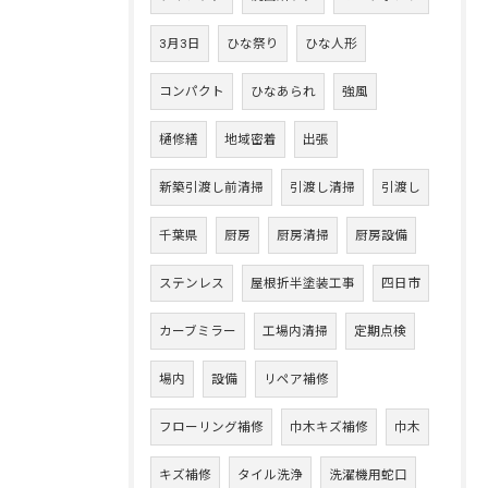
3月3日
ひな祭り
ひな人形
コンパクト
ひなあられ
強風
樋修繕
地域密着
出張
新築引渡し前清掃
引渡し清掃
引渡し
千葉県
厨房
厨房清掃
厨房設備
ステンレス
屋根折半塗装工事
四日市
カーブミラー
工場内清掃
定期点検
場内
設備
リペア補修
フローリング補修
巾木キズ補修
巾木
キズ補修
タイル洗浄
洗濯機用蛇口