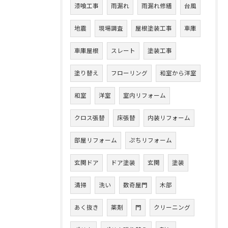
漆喰工事
雨漏れ
雨漏れ修繕
台風
地震
現場調査
屋根塗装工事
車庫
車庫屋根
スレート
塗装工事
塗り替え
フローリング
和室から洋室
和室
洋室
室内リフォーム
クロス張替
床張替
内装リフォーム
部屋リフォーム
ぷちリフォーム
玄関ドア
ドア塗装
玄関
塗装
清掃
洗い
数奇屋門
木部
あく抜き
薬剤
門
クリーニング