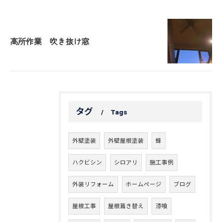
高所作業 吹き抜け窓
タグ
Tags
外壁塗装
外壁屋根塗装
蜂
ハクビシン
シロアリ
施工事例
外装リフォーム
ホームページ
ブログ
屋根工事
屋根葺き替え
漆喰