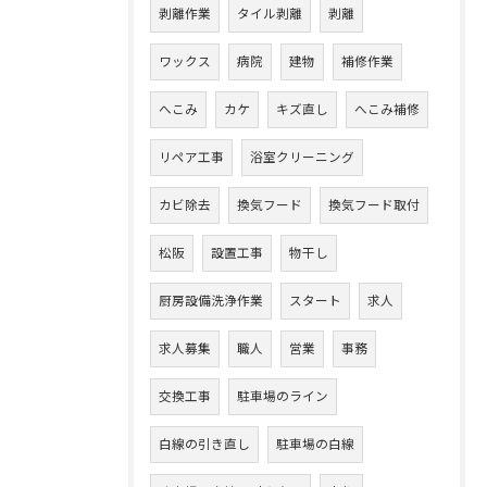
剥離作業
タイル剥離
剥離
ワックス
病院
建物
補修作業
へこみ
カケ
キズ直し
へこみ補修
リペア工事
浴室クリーニング
カビ除去
換気フード
換気フード取付
松阪
設置工事
物干し
厨房設備洗浄作業
スタート
求人
求人募集
職人
営業
事務
交換工事
駐車場のライン
白線の引き直し
駐車場の白線