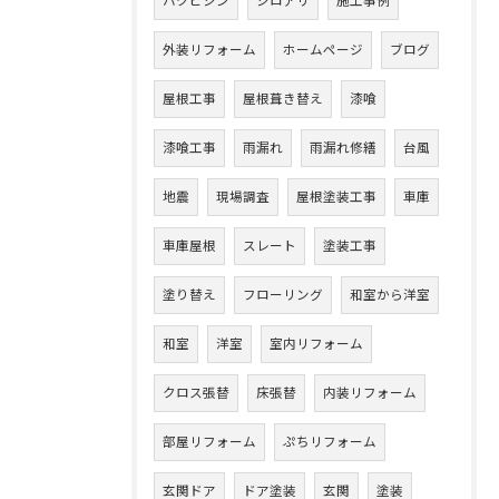
ハクビシン
シロアリ
施工事例
外装リフォーム
ホームページ
ブログ
屋根工事
屋根葺き替え
漆喰
漆喰工事
雨漏れ
雨漏れ修繕
台風
地震
現場調査
屋根塗装工事
車庫
車庫屋根
スレート
塗装工事
塗り替え
フローリング
和室から洋室
和室
洋室
室内リフォーム
クロス張替
床張替
内装リフォーム
部屋リフォーム
ぷちリフォーム
玄関ドア
ドア塗装
玄関
塗装