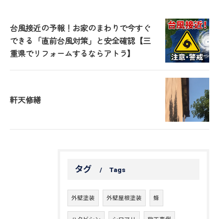
台風接近の予報！お家のまわりで今すぐ
できる「直前台風対策」と安全確認【三
重県でリフォームするならアトラ】
軒天修繕
タグ
Tags
外壁塗装
外壁屋根塗装
蜂