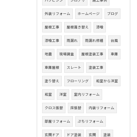
ハクビシン
シロアリ
施工事例
外装リフォーム
ホームページ
ブログ
屋根工事
屋根葺き替え
漆喰
漆喰工事
雨漏れ
雨漏れ修繕
台風
地震
現場調査
屋根塗装工事
車庫
車庫屋根
スレート
塗装工事
塗り替え
フローリング
和室から洋室
和室
洋室
室内リフォーム
クロス張替
床張替
内装リフォーム
部屋リフォーム
ぷちリフォーム
玄関ドア
ドア塗装
玄関
塗装