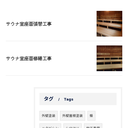
サウナ室座面張替工事
サウナ室座面修繕工事
タグ
Tags
外壁塗装
外壁屋根塗装
蜂