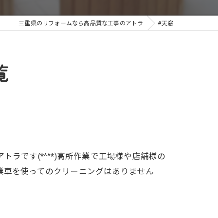
三重県のリフォームなら高品質な工事のアトラ
#天窓
覧
ラです(*^^*)高所作業で工場様や店舗様の
業車を使ってのクリーニングはありません