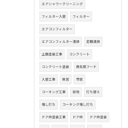
エアシャワークリーニング
フィルター入替
フィルター
エアコンフィルター
エアコンフィルター清掃
定期清掃
土間塗装工事
コンクリート
コンクリート塗装
換気扇フード
入替工事
県営
市営
コーキング工事
目地
打ち替え
増し打ち
コーキング増し打ち
ドア枠塗装工事
ドア枠
ドア枠塗装