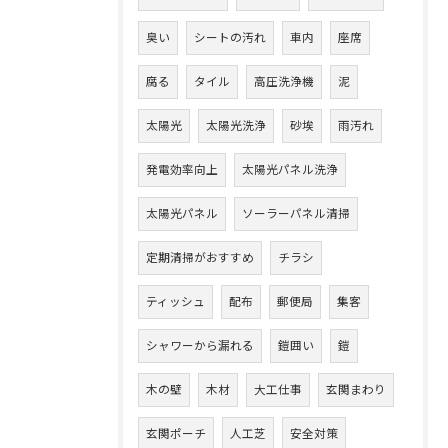
臭い
シートの汚れ
車内
座席
腐る
タイル
高圧洗浄機
泥
太陽光
太陽光洗浄
砂埃
雨汚れ
発電効率向上
太陽光パネル洗浄
太陽光パネル
ソーラーパネル清掃
定期清掃がおすすめ
チラシ
ティッシュ
配布
郵便局
集客
シャワーから漏れる
鎧囲い
鎧
木の壁
木材
大工仕事
玄関まわり
玄関ポーチ
人工芝
安全対策