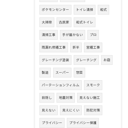
ポケモンセンター
トイレ清掃
和式
大掃除
古民家
和式トイレ
清掃工事
手が届かない
プロ
雨漏れ修繕工事
折半
営繕工事
グレーチング塗装
グレーチング
お店
製造
スーパー
惣菜
パーテーションフィルム
スモーク
目隠し
地震対策
見えない施工
見えない
見えにくい
防犯対策
プライバシー
プライバシー保護