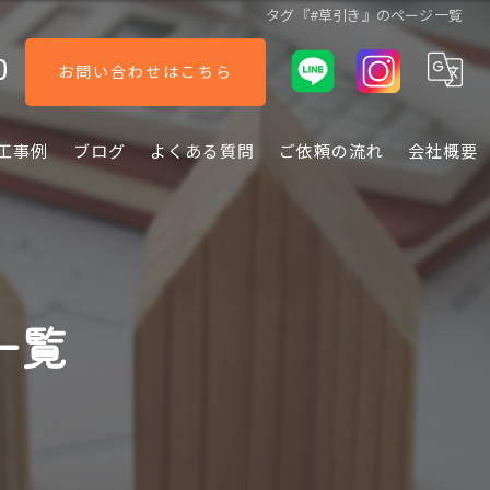
タグ『#草引き』のページ一覧
0
お問い合わせはこちら
工事例
ブログ
よくある質問
ご依頼の流れ
会社概要
一覧