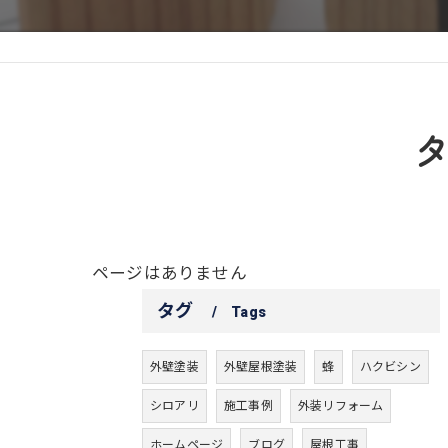
ページはありません
タグ
Tags
外壁塗装
外壁屋根塗装
蜂
ハクビシン
シロアリ
施工事例
外装リフォーム
ホームページ
ブログ
屋根工事