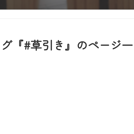
タグ『#草引き』のページ一