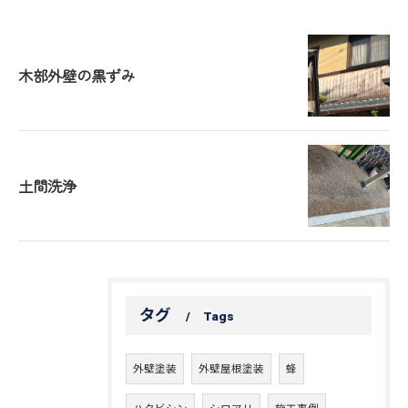
木部外壁の黒ずみ
土間洗浄
タグ
Tags
外壁塗装
外壁屋根塗装
蜂