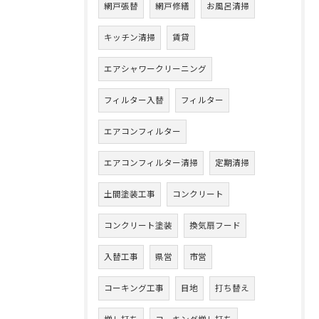
網戸張替
網戸修繕
お風呂清掃
キッチン清掃
賃貸
エアシャワークリーニング
フィルター入替
フィルター
エアコンフィルター
エアコンフィルター清掃
定期清掃
土間塗装工事
コンクリート
コンクリート塗装
換気扇フード
入替工事
県営
市営
コーキング工事
目地
打ち替え