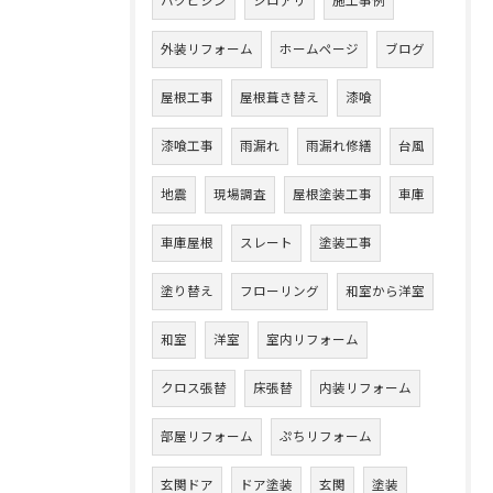
ハクビシン
シロアリ
施工事例
外装リフォーム
ホームページ
ブログ
屋根工事
屋根葺き替え
漆喰
漆喰工事
雨漏れ
雨漏れ修繕
台風
地震
現場調査
屋根塗装工事
車庫
車庫屋根
スレート
塗装工事
塗り替え
フローリング
和室から洋室
和室
洋室
室内リフォーム
クロス張替
床張替
内装リフォーム
部屋リフォーム
ぷちリフォーム
玄関ドア
ドア塗装
玄関
塗装