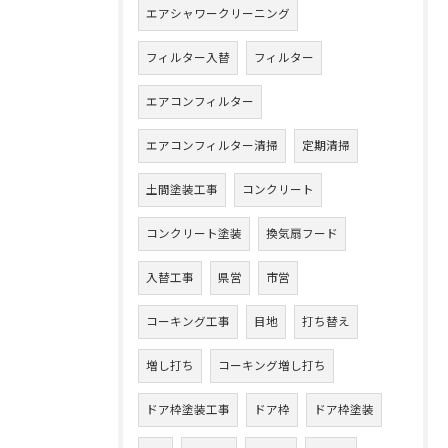
エアシャワークリーニング
フィルター入替
フィルター
エアコンフィルター
エアコンフィルター清掃
定期清掃
土間塗装工事
コンクリート
コンクリート塗装
換気扇フード
入替工事
県営
市営
コーキング工事
目地
打ち替え
増し打ち
コーキング増し打ち
ドア枠塗装工事
ドア枠
ドア枠塗装