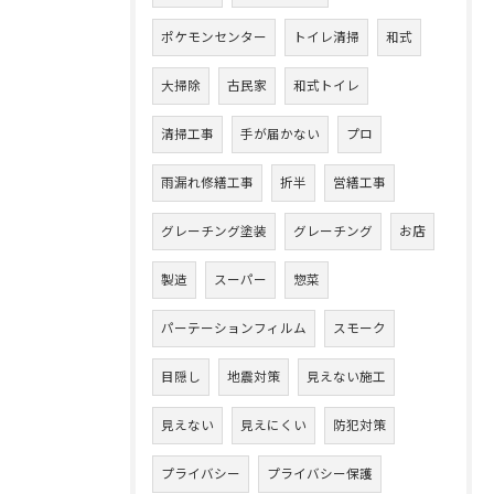
ポケモンセンター
トイレ清掃
和式
大掃除
古民家
和式トイレ
清掃工事
手が届かない
プロ
雨漏れ修繕工事
折半
営繕工事
グレーチング塗装
グレーチング
お店
製造
スーパー
惣菜
パーテーションフィルム
スモーク
目隠し
地震対策
見えない施工
見えない
見えにくい
防犯対策
プライバシー
プライバシー保護