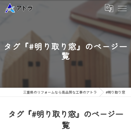
タグ『#明り取り窓』のページ一
覧
三重県のリフォームなら高品質な工事のアトラ
#明り取り窓
タグ『#明り取り窓』のページ一
覧