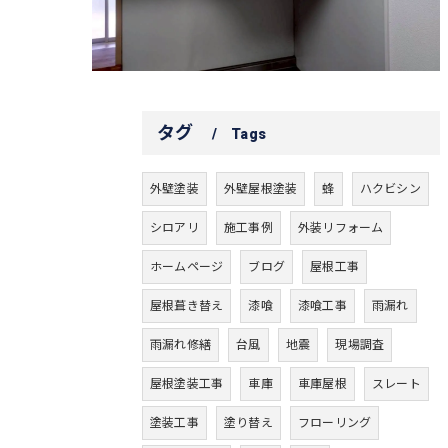
タグ
Tags
外壁塗装
外壁屋根塗装
蜂
ハクビシン
シロアリ
施工事例
外装リフォーム
ホームページ
ブログ
屋根工事
屋根葺き替え
漆喰
漆喰工事
雨漏れ
雨漏れ修繕
台風
地震
現場調査
屋根塗装工事
車庫
車庫屋根
スレート
塗装工事
塗り替え
フローリング