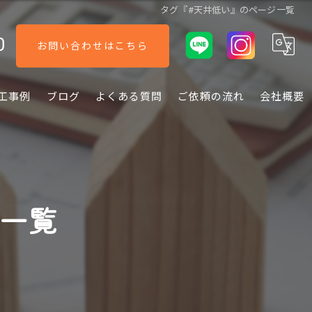
タグ『#天井低い』のページ一覧
0
お問い合わせはこちら
工事例
ブログ
よくある質問
ご依頼の流れ
会社概要
ジ一覧