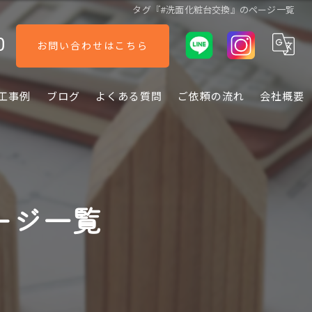
タグ『#洗面化粧台交換』のページ一覧
0
お問い合わせはこちら
工事例
ブログ
よくある質問
ご依頼の流れ
会社概要
ージ一覧