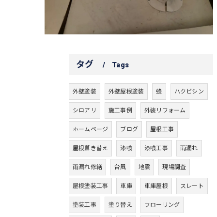
タグ
Tags
外壁塗装
外壁屋根塗装
蜂
ハクビシン
シロアリ
施工事例
外装リフォーム
ホームページ
ブログ
屋根工事
屋根葺き替え
漆喰
漆喰工事
雨漏れ
雨漏れ修繕
台風
地震
現場調査
屋根塗装工事
車庫
車庫屋根
スレート
塗装工事
塗り替え
フローリング