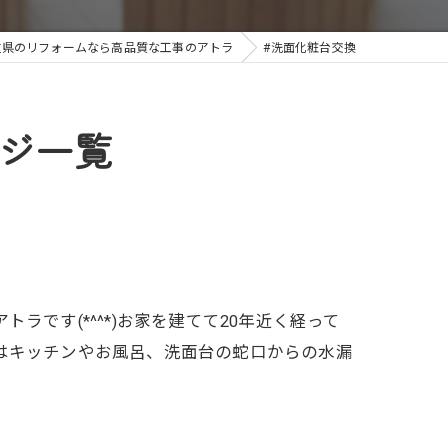
重県のリフォームなら高品質な工事のアトラ
#洗面化粧台交換
ージ一覧
です(*^^*)お家を建てて20年近く経って
はキッチンやお風呂、洗面台の蛇口からの水漏