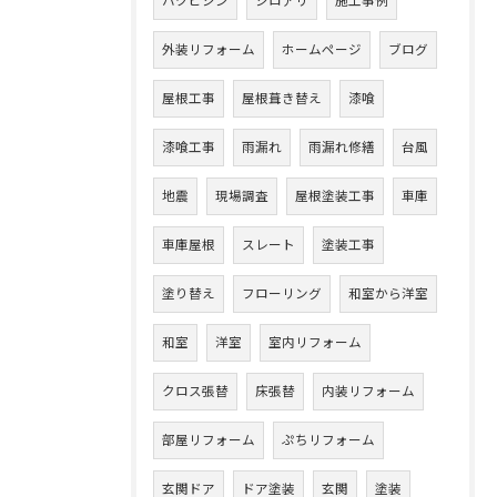
ハクビシン
シロアリ
施工事例
外装リフォーム
ホームページ
ブログ
屋根工事
屋根葺き替え
漆喰
漆喰工事
雨漏れ
雨漏れ修繕
台風
地震
現場調査
屋根塗装工事
車庫
車庫屋根
スレート
塗装工事
塗り替え
フローリング
和室から洋室
和室
洋室
室内リフォーム
クロス張替
床張替
内装リフォーム
部屋リフォーム
ぷちリフォーム
玄関ドア
ドア塗装
玄関
塗装