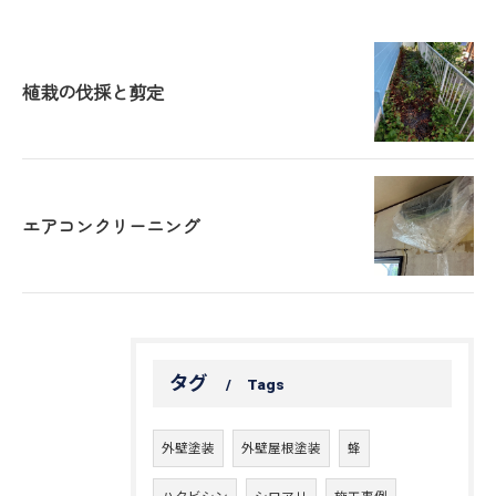
植栽の伐採と剪定
エアコンクリーニング
タグ
Tags
外壁塗装
外壁屋根塗装
蜂