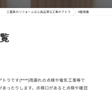
三重県のリフォームなら高品質な工事のアトラ
#屋根裏
覧
ラです(*^^*)雨漏れの点検や電気工事等で
があったりします。点検口があると点検や確認