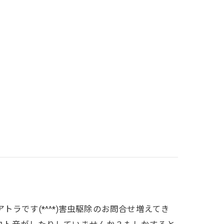
ラです(*^^*)害虫駆除のお問合せ増えてき