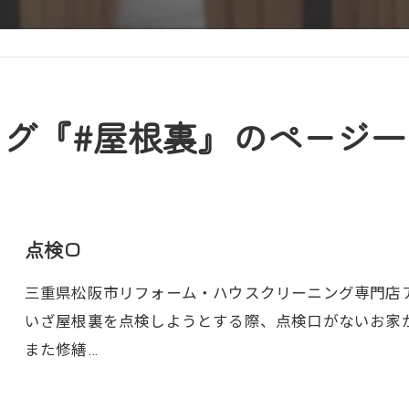
タグ『#屋根裏』のページ一
点検口
三重県松阪市リフォーム・ハウスクリーニング専門店アト
いざ屋根裏を点検しようとする際、点検口がないお家
また修繕…