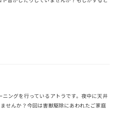
コト音がしたりしていませんか？もしかすると
ーニングを行っているアトラです。夜中に天井
りませんか？今回は害獣駆除にあわれたご家庭