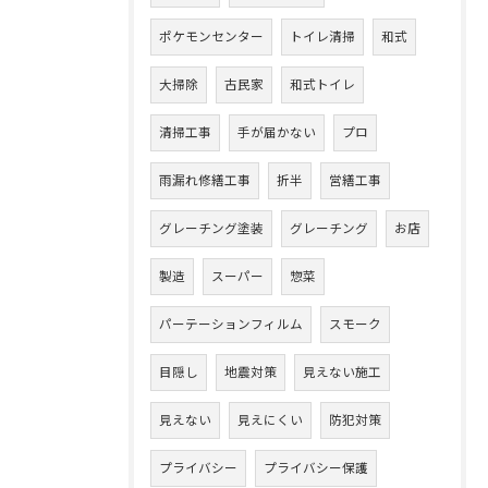
ポケモンセンター
トイレ清掃
和式
大掃除
古民家
和式トイレ
清掃工事
手が届かない
プロ
雨漏れ修繕工事
折半
営繕工事
グレーチング塗装
グレーチング
お店
製造
スーパー
惣菜
パーテーションフィルム
スモーク
目隠し
地震対策
見えない施工
見えない
見えにくい
防犯対策
プライバシー
プライバシー保護