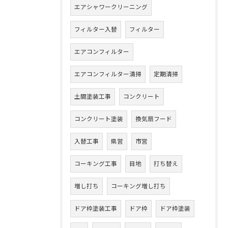
エアシャワークリーニング
フィルター入替
フィルター
エアコンフィルター
エアコンフィルター清掃
定期清掃
土間塗装工事
コンクリート
コンクリート塗装
換気扇フード
入替工事
県営
市営
コーキング工事
目地
打ち替え
増し打ち
コーキング増し打ち
ドア枠塗装工事
ドア枠
ドア枠塗装