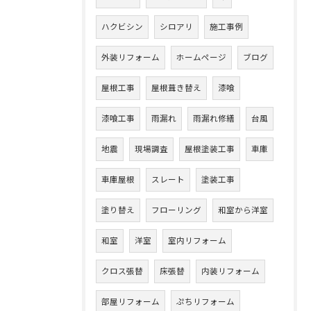
ハクビシン
シロアリ
施工事例
外装リフォーム
ホームページ
ブログ
屋根工事
屋根葺き替え
漆喰
漆喰工事
雨漏れ
雨漏れ修繕
台風
地震
現場調査
屋根塗装工事
車庫
車庫屋根
スレート
塗装工事
塗り替え
フローリング
和室から洋室
和室
洋室
室内リフォーム
クロス張替
床張替
内装リフォーム
部屋リフォーム
ぷちリフォーム