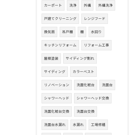
カーポート
洗浄
外構
外構洗浄
戸建てクリーニング
レンジフード
換気扇
吊戸棚
棚
水回り
キッチンリフォーム
リフォーム工事
屋根塗装
サイディング割れ
サイディング
カラーベスト
リノベーション
洗面化粧台
洗面台
シャワーヘッド
シャワーヘッド交換
洗面化粧台交換
洗面台交換
洗面台水漏れ
水漏れ
工場修繕