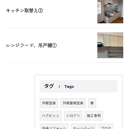
キッチン取替え②
レンジフード、吊戸棚①
タグ
Tags
外壁塗装
外壁屋根塗装
蜂
ハクビシン
シロアリ
施工事例
外装リフォーム
ホームページ
ブログ