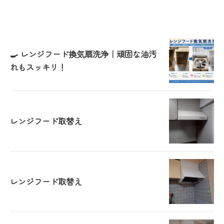
🍳 レンジフード換気扇洗浄｜頑固な油汚
れもスッキリ！
レンジフード取替え
レンジフード取替え