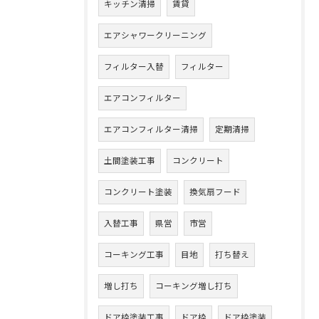
キッチン清掃
賃貸
エアシャワークリーニング
フィルター入替
フィルター
エアコンフィルター
エアコンフィルター清掃
定期清掃
土間塗装工事
コンクリート
コンクリート塗装
換気扇フード
入替工事
県営
市営
コーキング工事
目地
打ち替え
増し打ち
コーキング増し打ち
ドア枠塗装工事
ドア枠
ドア枠塗装