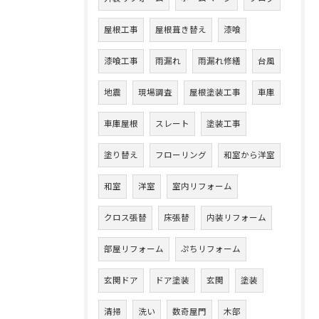
屋根工事
屋根葺き替え
漆喰
漆喰工事
雨漏れ
雨漏れ修繕
台風
地震
現場調査
屋根塗装工事
車庫
車庫屋根
スレート
塗装工事
塗り替え
フローリング
和室から洋室
和室
洋室
室内リフォーム
クロス張替
床張替
内装リフォーム
部屋リフォーム
ぷちリフォーム
玄関ドア
ドア塗装
玄関
塗装
清掃
洗い
数奇屋門
木部