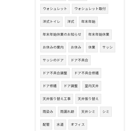
ウォシュレット
ウォシュレット取付
洋式トイレ
洋式
年末年始
年末年始休業のお知らせ
年末年始休業
お休みの案内
お休み
休業
サッシ
サッシのドア
ドア不具合
ドア不具合調整
ドア不具合修繕
ドア修繕
ドア調整
室内天井
天井張り替え工事
天井張り替え
雨染み
雨漏れ跡
天井シミ
シミ
配管
水道
オフィス