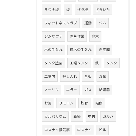
サウナ板
板
ザラ板
ざらいた
フィットネスクラブ
運動
ジム
ジムサウナ
除草作業
庭木
木の手入れ
植木の手入れ
自宅庭
タンク塗装
工場タンク
鉄
タンク
工場内
押し入れ
合板
湿気
ノーリツ
エラー
ガス
給湯器
お湯
リモコン
鉄骨
階段
ガルバリウム
新築
中古
ガルバ
ロスナイ換気扇
ロスナイ
ビル