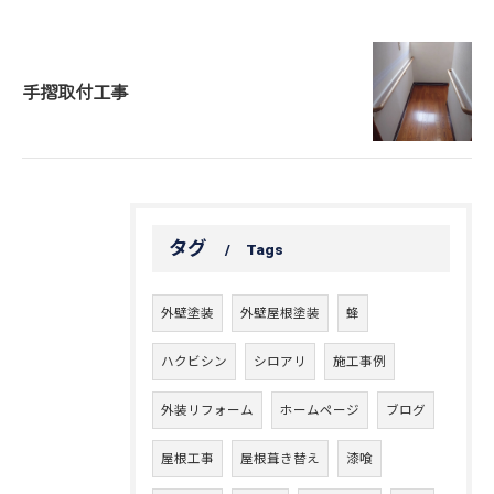
手摺取付工事
タグ
Tags
外壁塗装
外壁屋根塗装
蜂
ハクビシン
シロアリ
施工事例
外装リフォーム
ホームページ
ブログ
屋根工事
屋根葺き替え
漆喰