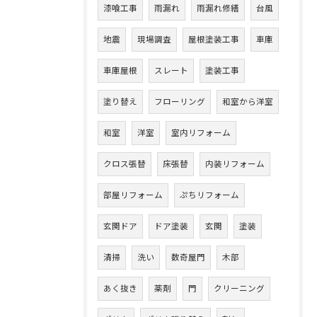
漆喰工事
雨漏れ
雨漏れ修繕
台風
地震
現場調査
屋根塗装工事
車庫
車庫屋根
スレート
塗装工事
塗り替え
フローリング
和室から洋室
和室
洋室
室内リフォーム
クロス張替
床張替
内装リフォーム
部屋リフォーム
ぷちリフォーム
玄関ドア
ドア塗装
玄関
塗装
清掃
洗い
数奇屋門
木部
あく抜き
薬剤
門
クリーニング