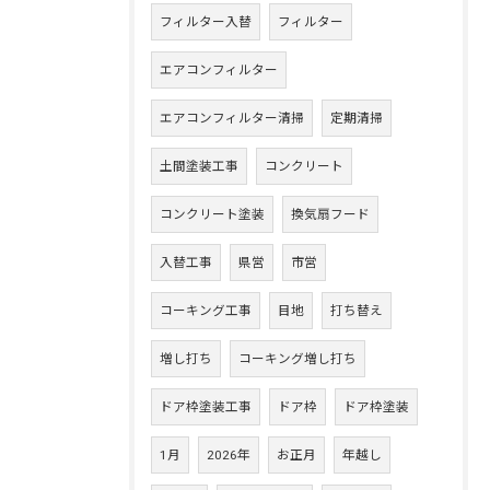
フィルター入替
フィルター
エアコンフィルター
エアコンフィルター清掃
定期清掃
土間塗装工事
コンクリート
コンクリート塗装
換気扇フード
入替工事
県営
市営
コーキング工事
目地
打ち替え
増し打ち
コーキング増し打ち
ドア枠塗装工事
ドア枠
ドア枠塗装
1月
2026年
お正月
年越し