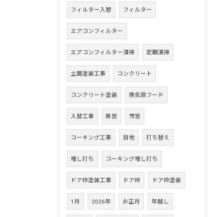
フィルター入替
フィルター
エアコンフィルター
エアコンフィルター清掃
定期清掃
土間塗装工事
コンクリート
コンクリート塗装
換気扇フード
入替工事
県営
市営
コーキング工事
目地
打ち替え
増し打ち
コーキング増し打ち
ドア枠塗装工事
ドア枠
ドア枠塗装
1月
2026年
お正月
年越し