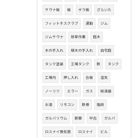
サウナ板
板
ザラ板
ざらいた
フィットネスクラブ
運動
ジム
ジムサウナ
除草作業
庭木
木の手入れ
植木の手入れ
自宅庭
タンク塗装
工場タンク
鉄
タンク
工場内
押し入れ
合板
湿気
ノーリツ
エラー
ガス
給湯器
お湯
リモコン
鉄骨
階段
ガルバリウム
新築
中古
ガルバ
ロスナイ換気扇
ロスナイ
ビル