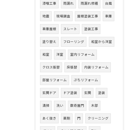
漆喰工事
雨漏れ
雨漏れ修繕
台風
地震
現場調査
屋根塗装工事
車庫
車庫屋根
スレート
塗装工事
塗り替え
フローリング
和室から洋室
和室
洋室
室内リフォーム
クロス張替
床張替
内装リフォーム
部屋リフォーム
ぷちリフォーム
玄関ドア
ドア塗装
玄関
塗装
清掃
洗い
数奇屋門
木部
あく抜き
薬剤
門
クリーニング