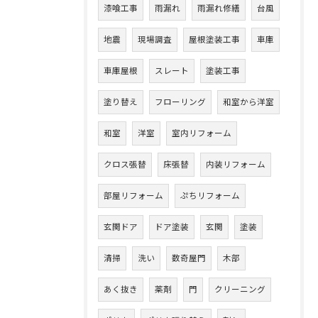
漆喰工事
雨漏れ
雨漏れ修繕
台風
地震
現場調査
屋根塗装工事
車庫
車庫屋根
スレート
塗装工事
塗り替え
フローリング
和室から洋室
和室
洋室
室内リフォーム
クロス張替
床張替
内装リフォーム
部屋リフォーム
ぷちリフォーム
玄関ドア
ドア塗装
玄関
塗装
清掃
洗い
数奇屋門
木部
あく抜き
薬剤
門
クリーニング