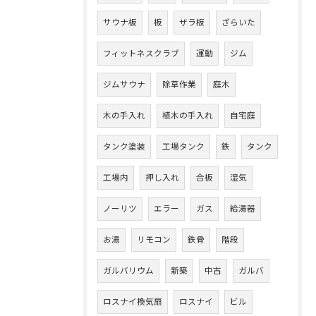
サウナ板
板
ザラ板
ざらいた
フィットネスクラブ
運動
ジム
ジムサウナ
除草作業
庭木
木の手入れ
植木の手入れ
自宅庭
タンク塗装
工場タンク
鉄
タンク
工場内
押し入れ
合板
湿気
ノーリツ
エラー
ガス
給湯器
お湯
リモコン
鉄骨
階段
ガルバリウム
新築
中古
ガルバ
ロスナイ換気扇
ロスナイ
ビル