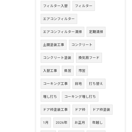
フィルター入替
フィルター
エアコンフィルター
エアコンフィルター清掃
定期清掃
土間塗装工事
コンクリート
コンクリート塗装
換気扇フード
入替工事
県営
市営
コーキング工事
目地
打ち替え
増し打ち
コーキング増し打ち
ドア枠塗装工事
ドア枠
ドア枠塗装
1月
2026年
お正月
年越し