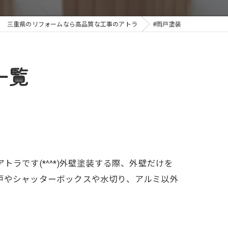
三重県のリフォームなら高品質な工事のアトラ
#雨戸塗装
一覧
ラです(*^^*)外壁塗装する際、外壁だけを
戸やシャッターボックスや水切り、アルミ以外