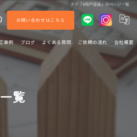
タグ『#雨戸塗装』のページ一覧
0
お問い合わせはこちら
工事例
ブログ
よくある質問
ご依頼の流れ
会社概要
ジ一覧