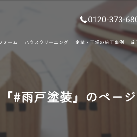
0120-373-68
フォーム
ハウスクリーニング
企業・工場の施工事例
施
水回り
内装
『#雨戸塗装』のペー
外装
ぷちリフォーム
外構・エクステリア
害虫害獣駆除