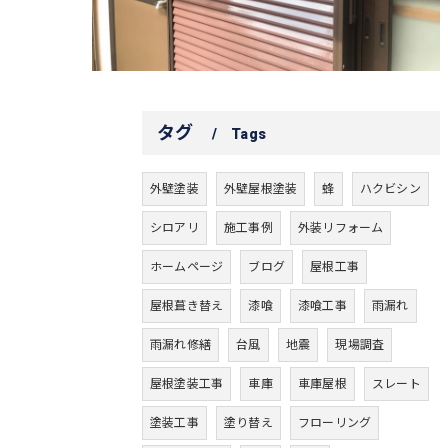
タグ
Tags
外壁塗装
外壁屋根塗装
蜂
ハクビシン
シロアリ
施工事例
外装リフォーム
ホームページ
ブログ
屋根工事
屋根葺き替え
漆喰
漆喰工事
雨漏れ
雨漏れ修繕
台風
地震
現場調査
屋根塗装工事
車庫
車庫屋根
スレート
塗装工事
塗り替え
フローリング