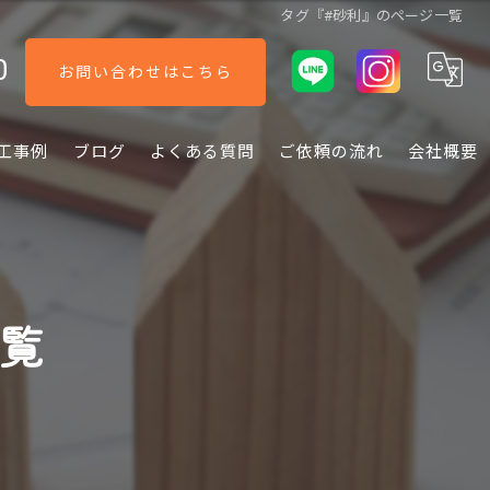
タグ『#砂利』のページ一覧
0
お問い合わせはこちら
工事例
ブログ
よくある質問
ご依頼の流れ
会社概要
一覧