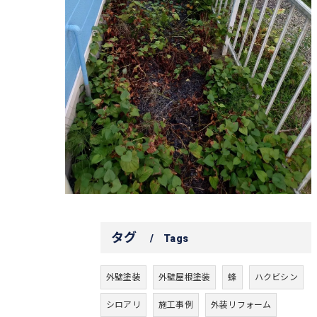
タグ
Tags
外壁塗装
外壁屋根塗装
蜂
ハクビシン
シロアリ
施工事例
外装リフォーム