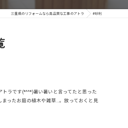
三重県のリフォームなら高品質な工事のアトラ
#砂利
覧
ラです(*^^*)暑い暑いと言ってたと思った
しまったお庭の植木や雑草…。放っておくと見