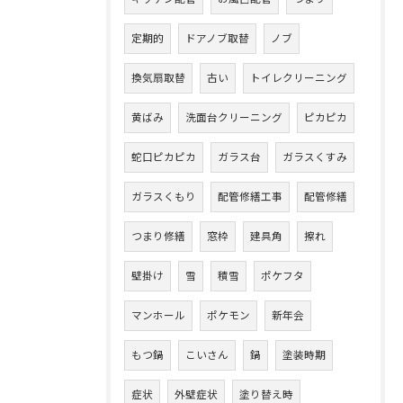
定期的
ドアノブ取替
ノブ
換気扇取替
古い
トイレクリーニング
黄ばみ
洗面台クリーニング
ピカピカ
蛇口ピカピカ
ガラス台
ガラスくすみ
ガラスくもり
配管修繕工事
配管修繕
つまり修繕
窓枠
建具角
擦れ
壁掛け
雪
積雪
ポケフタ
マンホール
ポケモン
新年会
もつ鍋
こいさん
鍋
塗装時期
症状
外壁症状
塗り替え時