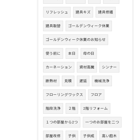
リフレッシュ
建具キズ
建具修繕
建具取替
ゴールデンウィーク休業
ゴールデンウィーク休業のお知らせ
使う前に
本日
母の日
カーネーション
資材高騰
シンナー
断熱材
見積
遅延
機械洗浄
フローリングワックス
フロア
階段洗浄
２階
2階リフォーム
１つの部屋から2つ
一つのお部屋を二つ
部屋改修
子供
子供成
高い庭木