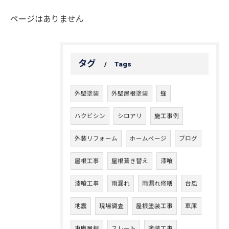
ページはありません
タグ
Tags
外壁塗装
外壁屋根塗装
蜂
ハクビシン
シロアリ
施工事例
外装リフォーム
ホームページ
ブログ
屋根工事
屋根葺き替え
漆喰
漆喰工事
雨漏れ
雨漏れ修繕
台風
地震
現場調査
屋根塗装工事
車庫
車庫屋根
スレート
塗装工事