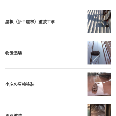
屋根（折半屋根）塗装工事
物置塗装
小庇の屋根塗装
雨戸塗装