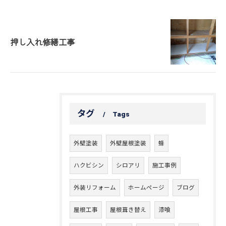
押し入れ修繕工事
タグ
Tags
外壁塗装
外壁屋根塗装
蜂
ハクビシン
シロアリ
施工事例
外装リフォーム
ホームページ
ブログ
屋根工事
屋根葺き替え
漆喰