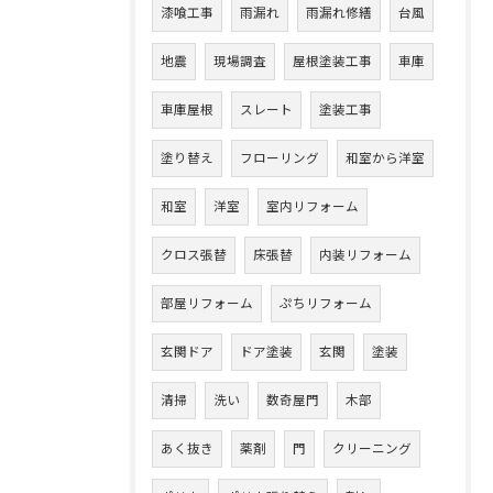
漆喰工事
雨漏れ
雨漏れ修繕
台風
地震
現場調査
屋根塗装工事
車庫
車庫屋根
スレート
塗装工事
塗り替え
フローリング
和室から洋室
和室
洋室
室内リフォーム
クロス張替
床張替
内装リフォーム
部屋リフォーム
ぷちリフォーム
玄関ドア
ドア塗装
玄関
塗装
清掃
洗い
数奇屋門
木部
あく抜き
薬剤
門
クリーニング