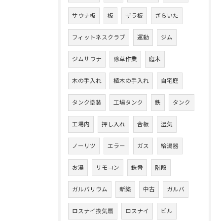
サウナ板
板
ザラ板
ざらいた
フィットネスクラブ
運動
ジム
ジムサウナ
除草作業
庭木
木の手入れ
植木の手入れ
自宅庭
タンク塗装
工場タンク
鉄
タンク
工場内
押し入れ
合板
湿気
ノーリツ
エラー
ガス
給湯器
お湯
リモコン
鉄骨
階段
ガルバリウム
新築
中古
ガルバ
ロスナイ換気扇
ロスナイ
ビル