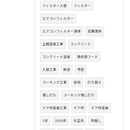
フィルター入替
フィルター
エアコンフィルター
エアコンフィルター清掃
定期清掃
土間塗装工事
コンクリート
コンクリート塗装
換気扇フード
入替工事
県営
市営
コーキング工事
目地
打ち替え
増し打ち
コーキング増し打ち
ドア枠塗装工事
ドア枠
ドア枠塗装
1月
2026年
お正月
年越し